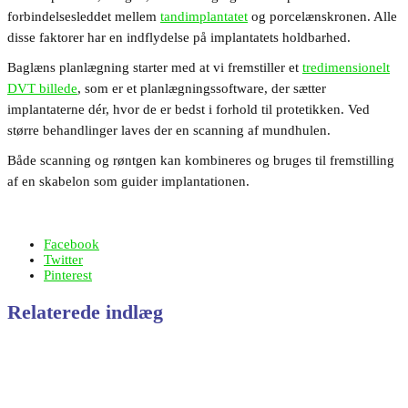
forbindelsesleddet mellem
tandimplantatet
og porcelænskronen. Alle
disse faktorer har en indflydelse på implantatets holdbarhed.
Baglæns planlægning starter med at vi fremstiller et
tredimensionelt
DVT billede
, som er et planlægningssoftware, der sætter
implantaterne dér, hvor de er bedst i forhold til protetikken. Ved
større behandlinger laves der en scanning af mundhulen.
Både scanning og røntgen kan kombineres og bruges til fremstilling
af en skabelon som guider implantationen.
Facebook
Twitter
Pinterest
Relaterede indlæg