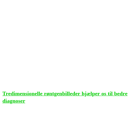
Tredimensionelle røntgenbilleder hjælper os til bedre
diagnoser