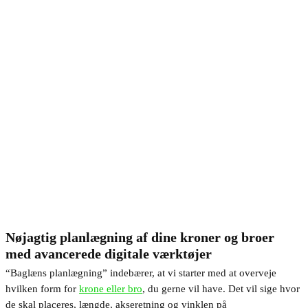
Nøjagtig planlægning af dine kroner og broer
med avancerede digitale værktøjer
“Baglæns planlægning” indebærer, at vi starter med at overveje
hvilken form for
krone eller bro
, du gerne vil have. Det vil sige hvor
de skal placeres, længde, akseretning og vinklen på