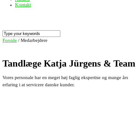
Kontakt
Forside
/
Medarbejdere
Tandlæge Katja Jürgens & Team
Vores personale har en meget høj faglig ekspertise og mange års
erfaring i at servicere danske kunder.